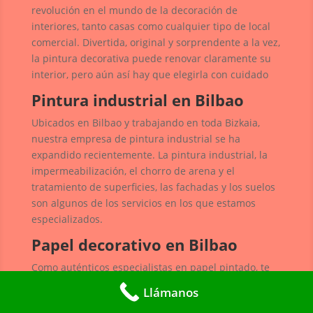
revolución en el mundo de la decoración de
interiores, tanto casas como cualquier tipo de local
comercial. Divertida, original y sorprendente a la vez,
la pintura decorativa puede renovar claramente su
interior, pero aún así hay que elegirla con cuidado
Pintura industrial en Bilbao
Ubicados en Bilbao y trabajando en toda Bizkaia,
nuestra empresa de pintura industrial se ha
expandido recientemente. La pintura industrial, la
impermeabilización, el chorro de arena y el
tratamiento de superficies, las fachadas y los suelos
son algunos de los servicios en los que estamos
especializados.
Papel decorativo en Bilbao
Como auténticos especialistas en papel pintado, te
asesoramos en la elección de papeles pintados,
Llámanos
tapices y revestimientos murales. Y colocamos el