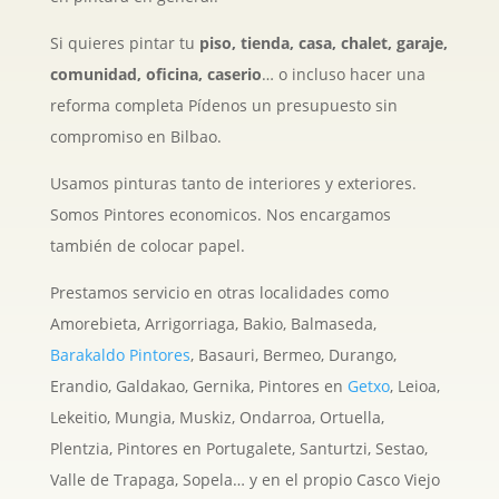
Si quieres pintar tu
piso, tienda, casa, chalet, garaje,
comunidad, oficina, caserio
… o incluso hacer una
reforma completa Pídenos un presupuesto sin
compromiso en Bilbao.
Usamos pinturas tanto de interiores y exteriores.
Somos Pintores economicos. Nos encargamos
también de colocar papel.
Prestamos servicio en otras localidades como
Amorebieta, Arrigorriaga, Bakio, Balmaseda,
Barakaldo Pintores
, Basauri, Bermeo, Durango,
Erandio, Galdakao, Gernika, Pintores en
Getxo
, Leioa,
Lekeitio, Mungia, Muskiz, Ondarroa, Ortuella,
Plentzia, Pintores en Portugalete, Santurtzi, Sestao,
Valle de Trapaga, Sopela… y en el propio Casco Viejo