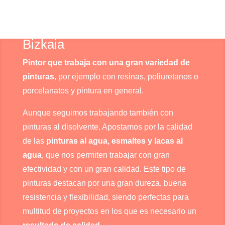
Trabajamos y realizamos
trabajos profesionales como
empresa de pintura en Bilbao y
Bizkaia
Pintor que trabaja con una gran variedad de
pinturas
, por ejemplo con resinas, poliuretanos o
porcelanatos y pintura en general.
Aunque seguimos trabajando también con
pinturas al disolvente, Apostamos por la calidad
de las
pinturas al agua, esmaltes y lacas al
agua
, que nos permiten trabajar con gran
efectividad y con un gran calidad. Este tipo de
pinturas destacan por una gran dureza, buena
resistencia y flexibilidad, siendo perfectas para
multitud de proyectos en los que es necesario un