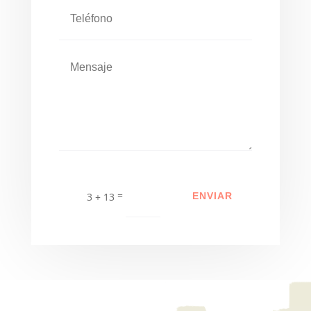
=
3 + 13
ENVIAR