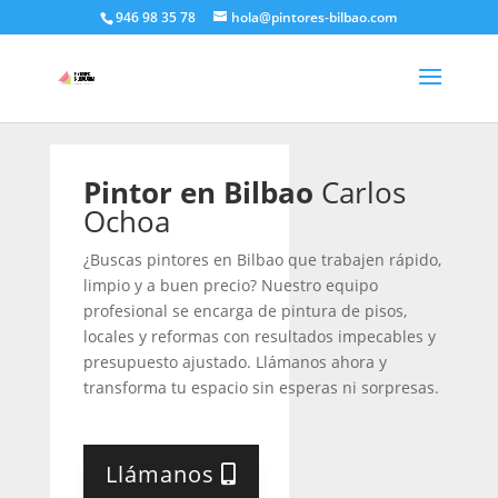
946 98 35 78
hola@pintores-bilbao.com
Pintor en Bilbao
Carlos
Ochoa
¿Buscas pintores en Bilbao que trabajen rápido,
limpio y a buen precio? Nuestro equipo
profesional se encarga de pintura de pisos,
locales y reformas con resultados impecables y
presupuesto ajustado. Llámanos ahora y
transforma tu espacio sin esperas ni sorpresas.
Llámanos