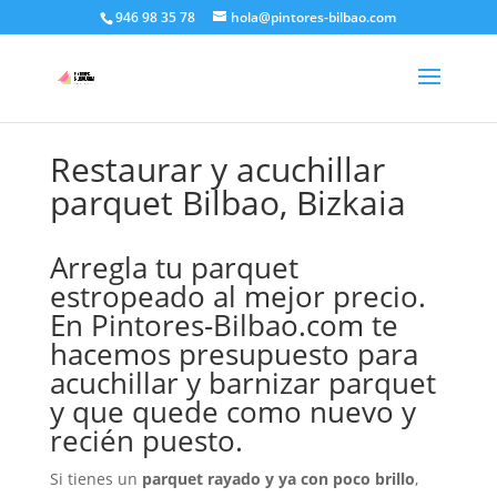
946 98 35 78
hola@pintores-bilbao.com
Restaurar y acuchillar
parquet Bilbao, Bizkaia
Arregla tu parquet
estropeado al mejor precio.
En Pintores-Bilbao.com te
hacemos presupuesto para
acuchillar y barnizar parquet
y que quede como nuevo y
recién puesto.
Si tienes un
parquet rayado y ya con poco brillo
,