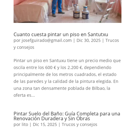
Cuanto cuesta pintar un piso en Santutxu
por
josefguirado@gmail.com
|
Dic 30, 2025
|
Trucos
y consejos
Pintar un piso en Santuxu tiene un precio medio que
oscila entre los 600 € y los 2.200 €, dependiendo
principalmente de los metros cuadrados, el estado
de las paredes y la calidad de la pintura elegida. En
una zona tan densamente poblada de Bilbao, la
oferta es...
Pintar Suelo del Baño: Guía Completa para una
Renovación Duradera y Sin Obras
por
lito
|
Dic 15, 2025
|
Trucos y consejos