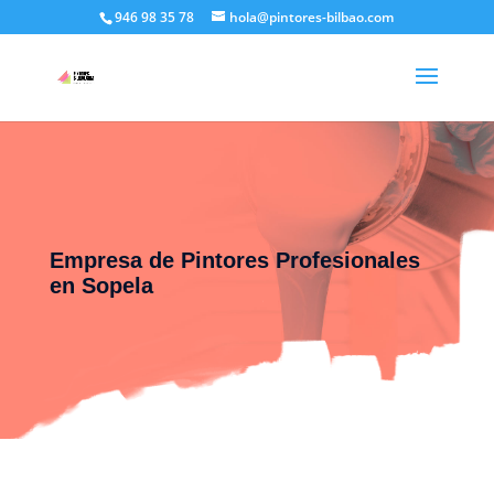
946 98 35 78
hola@pintores-bilbao.com
Empresa de Pintores Profesionales
en Sopela