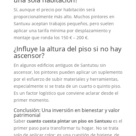
Sí, aunque el precio por habitación será
proporcionalmente más alto. Muchos pintores en
Santuxu aceptan trabajos pequeños, pero suelen
aplicar una tarifa mínima por desplazamiento y
montaje que ronda los 150 € – 200 €.
¿Influye la altura del piso si no hay
ascensor?
En algunos edificios antiguos de Santutxu sin
ascensor, los pintores pueden aplicar un suplemento
por el esfuerzo de subir materiales y herramientas,
especialmente si se trata de un cuarto o quinto piso.
Es un factor logístico que conviene aclarar desde el
primer momento.
Conclusión: Una inversión en bienestar y valor
patrimonial
Saber
cuanto cuesta pintar un piso en Santuxu
es el
primer paso para transformar tu hogar. No se trata
solo de aplicar color; es una cuestión de higiene, de