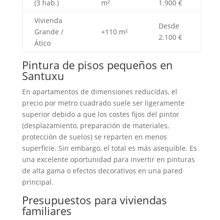
(3 hab.)
m²
1.900 €
Vivienda
Desde
Grande /
+110 m²
2.100 €
Ático
Pintura de pisos pequeños en
Santuxu
En apartamentos de dimensiones reducidas, el
precio por metro cuadrado suele ser ligeramente
superior debido a que los costes fijos del pintor
(desplazamiento, preparación de materiales,
protección de suelos) se reparten en menos
superficie. Sin embargo, el total es más asequible. Es
una excelente oportunidad para invertir en pinturas
de alta gama o efectos decorativos en una pared
principal.
Presupuestos para viviendas
familiares