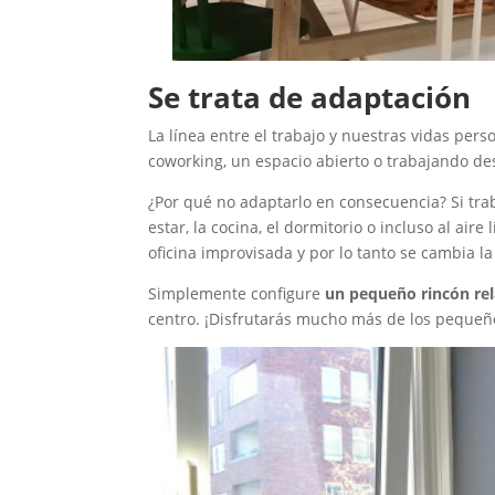
Se trata de adaptación
La línea entre el trabajo y nuestras vidas per
coworking, un espacio abierto o trabajando des
¿Por qué no adaptarlo en consecuencia? Si traba
estar, la cocina, el dormitorio o incluso al a
oficina improvisada y por lo tanto se cambia l
Simplemente configure
un pequeño rincón rel
centro. ¡Disfrutarás mucho más de los pequeñ