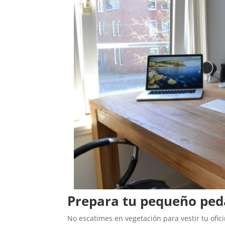
Pre
para tu pequeño ped
No escatimes en vegetación para vestir tu ofic