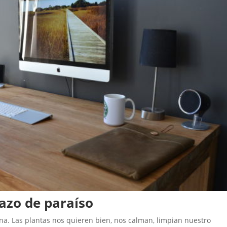
azo de paraíso
ina. Las plantas nos quieren bien, nos calman, limpian nuestro