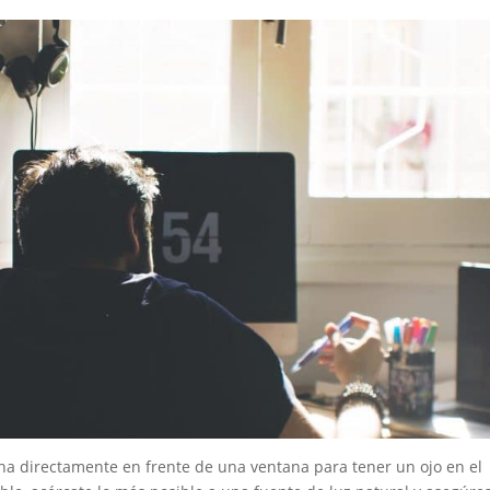
ina directamente en frente de una ventana para tener un ojo en el