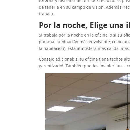
exterior y disfrutar del brillo! Si esto no es p
de tenerla en su campo de visión. Además, re
trabajo.
Por la noche, Elige una
Si trabaja por la noche en la oficina, o si su o
por una iluminación más envolvente, como una
la habitación). Esta atmósfera más cálida, más
Consejo adicional: si tu oficina tiene techos al
garantizado! ¡También puedes instalar luces c