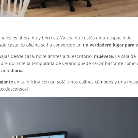
sonales es ahora muy borrosa. Ya sea que estés en un espacio de
de casa: ¡tu oficina se ha convertido en
un verdadero lugar para vi
jas desde casa, no te limites a tu escritorio:
muévete.
La sala de
ire libre durante la temporada de verano puede servir bastante como
a vida
diaria.
ajante
en su oficina con un sofá, unos cojines cómodos y una mes
os descansos!